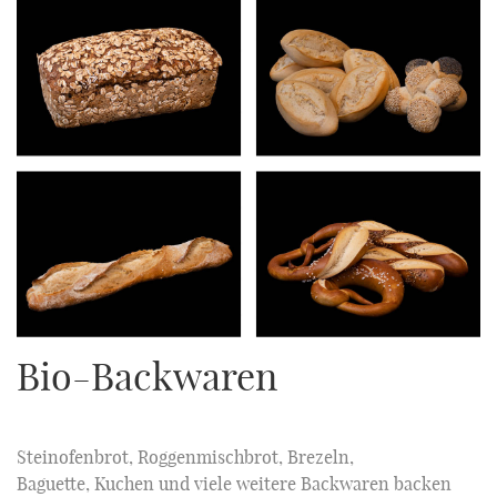
Bio-Backwaren
Steinofenbrot, Roggenmischbrot, Brezeln,
Baguette, Kuchen und viele weitere Backwaren backen