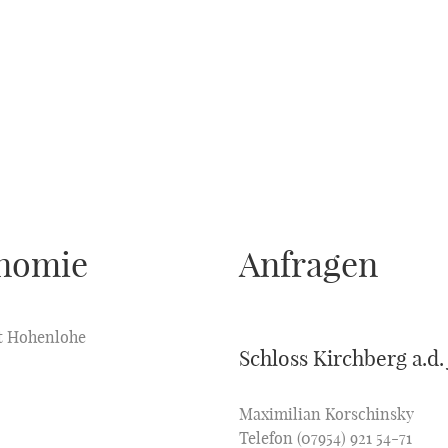
onomie
Anfragen
t Hohenlohe
Schloss Kirchberg a.d.
Maximilian Korschinsky
Telefon (07954) 921 54-71