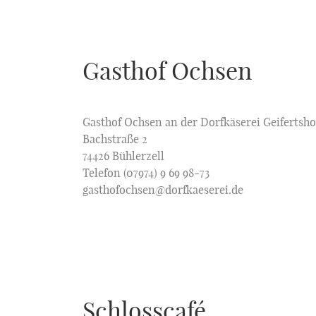
Gasthof Ochsen
Gasthof Ochsen an der Dorfkäserei Geifertsh
Bachstraße 2
74426 Bühlerzell
Telefon (07974) 9 69 98-73
gasthofochsen@dorfkaeserei.de
Schlosscafé