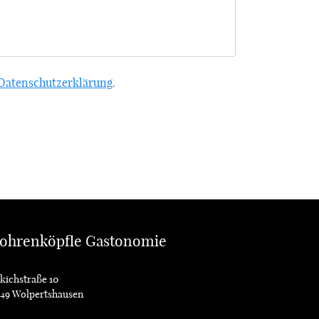
Datenschutzerklärung
.
ohrenköpfle Gastonomie
kichstraße 10
549 Wolpertshausen