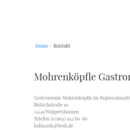
Home
>
Kontakt
Mohrenköpfle Gastr
Gastronomie Mohrenköpfle im Regionalmark
Birkichstraße 10
74549 Wolpertshausen
Telefon (07904) 943 80-80
kulinarik@besh.de