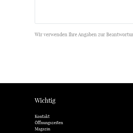
Wir verwenden Ihre Angaben zur Beantwortung
Wichtig
Kontakt
Öffnungszeiten
Magazin