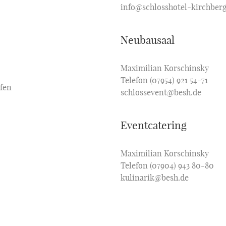
info@schlosshotel-kirchberg
Neubausaal
Maximilian Korschinsky
Telefon (07954) 921 54-71
ofen
schlossevent@besh.de
Eventcatering
Maximilian Korschinsky
Telefon (07904) 943 80-80
kulinarik@besh.de