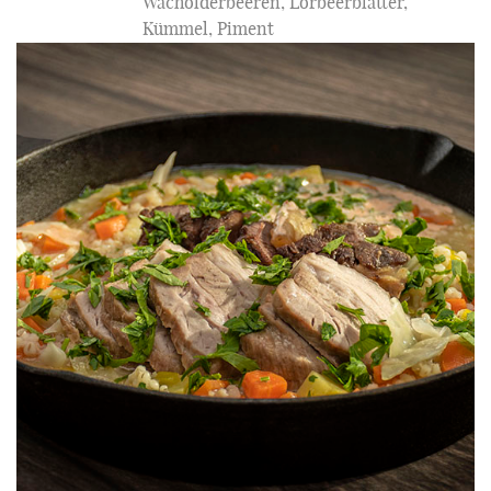
Wacholderbeeren, Lorbeerblätter,
Kümmel, Piment