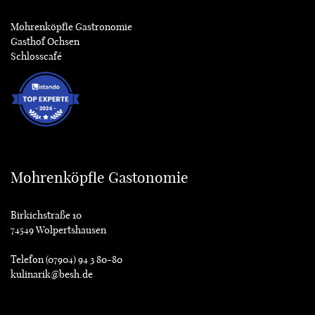
Mohrenköpfle Gastronomie
Gasthof Ochsen
Schlosscafé
Mohrenköpfle Gastonomie
Birkichstraße 10
74549 Wolpertshausen
Telefon (07904) 94 3 80-80
kulinarik@besh.de