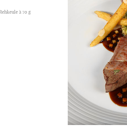
Rehkeule à 70 g