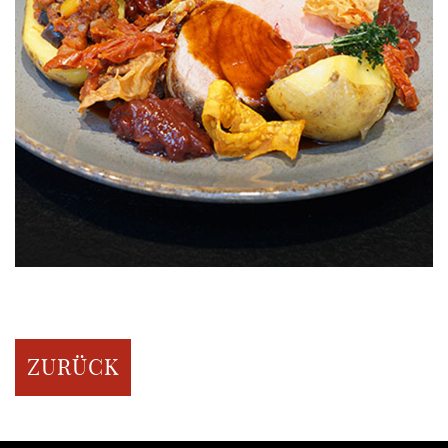
ZURÜCK