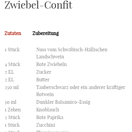
Zwiebel-Confit
Zutaten
Zubereitung
1 Stück
Nuss vom Schwäbisch-Hällischen
Landschwein
4 Stück
Rote Zwiebeln
2 EL
Zucker
2 EL
Butter
250 ml
Tauberschwarz oder ein anderer kräftiger
Rotwein
50 ml
Dunkler Balsamico-Essig
1 Zehen
Knoblauch
2 Stück
Rote Paprika
1 Stück
Zucchini