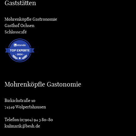
Gaststätten
Mohrenköpfle Gastronomie
Gasthof Ochsen
Schlosscafé
Mohrenköpfle Gastonomie
Birkichstraße 10
74549 Wolpertshausen
Telefon (07904) 94 3 80-80
kulinarik@besh.de